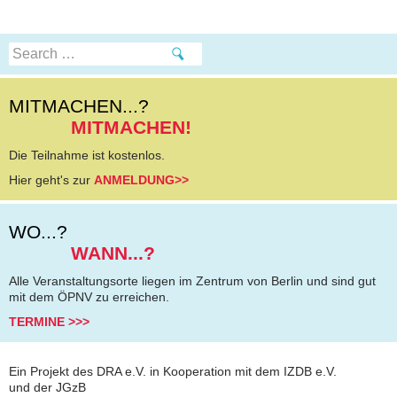
Search
for:
MITMACHEN...?
MITMACHEN!
Die Teilnahme ist kostenlos.
Hier geht's zur
ANMELDUNG>>
WO...?
WANN...?
Alle Veranstaltungsorte liegen im Zentrum von Berlin und sind gut
mit dem ÖPNV zu erreichen.
TERMINE >>>
Ein Projekt des DRA e.V. in Kooperation mit dem IZDB e.V.
und der JGzB