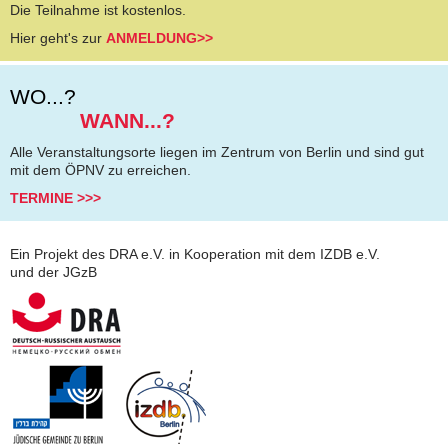
Die Teilnahme ist kostenlos.
Hier geht's zur
ANMELDUNG>>
WO...?
WANN...?
Alle Veranstaltungsorte liegen im Zentrum von Berlin und sind gut
mit dem ÖPNV zu erreichen.
TERMINE >>>
Ein Projekt des DRA e.V. in Kooperation mit dem IZDB e.V.
und der JGzB